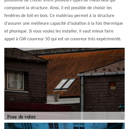
possibilité de choisir entre plusieurs types de matériaux qui
composent la structure. Ainsi, il est possible de choisir les
fenêtres de toit en bois. Ce matériau permet à la structure
d'assurer une meilleure capacité d'isolation à la fois thermique
et phonique. Si vous voulez les installer, il vaut mieux faire
appel à GW couvreur 50 qui est un couvreur très expérimenté.