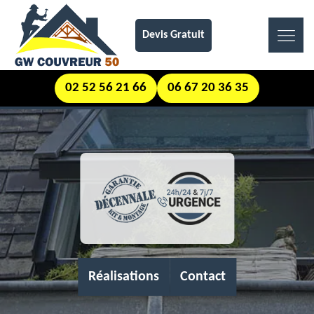
Devis Gratuit
02 52 56 21 66
06 67 20 36 35
Réalisations
Contact