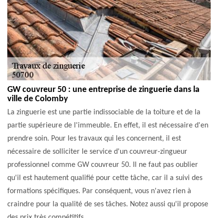
GW couvreur 50 : une entreprise de zinguerie dans la
ville de Colomby
La zinguerie est une partie indissociable de la toiture et de la
partie supérieure de l'immeuble. En effet, il est nécessaire d'en
prendre soin. Pour les travaux qui les concernent, il est
nécessaire de solliciter le service d'un couvreur-zingueur
professionnel comme GW couvreur 50. Il ne faut pas oublier
qu'il est hautement qualifié pour cette tâche, car il a suivi des
formations spécifiques. Par conséquent, vous n'avez rien à
craindre pour la qualité de ses tâches. Notez aussi qu'il propose
des prix très compétitifs.