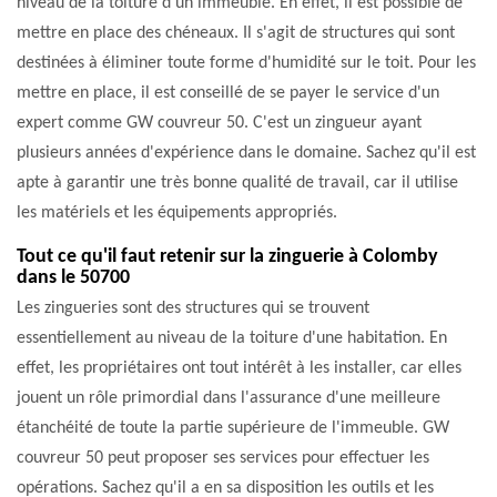
niveau de la toiture d'un immeuble. En effet, il est possible de
mettre en place des chéneaux. Il s'agit de structures qui sont
destinées à éliminer toute forme d'humidité sur le toit. Pour les
mettre en place, il est conseillé de se payer le service d'un
expert comme GW couvreur 50. C'est un zingueur ayant
plusieurs années d'expérience dans le domaine. Sachez qu'il est
apte à garantir une très bonne qualité de travail, car il utilise
les matériels et les équipements appropriés.
Tout ce qu'il faut retenir sur la zinguerie à Colomby
dans le 50700
Les zingueries sont des structures qui se trouvent
essentiellement au niveau de la toiture d'une habitation. En
effet, les propriétaires ont tout intérêt à les installer, car elles
jouent un rôle primordial dans l'assurance d'une meilleure
étanchéité de toute la partie supérieure de l'immeuble. GW
couvreur 50 peut proposer ses services pour effectuer les
opérations. Sachez qu'il a en sa disposition les outils et les