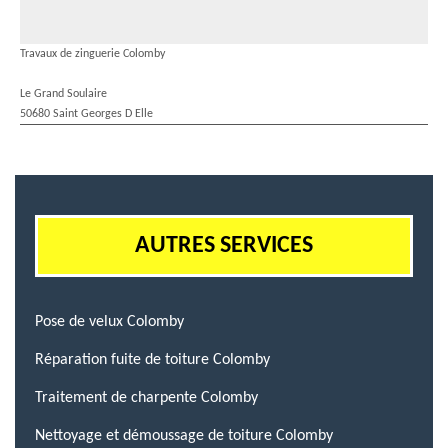
Travaux de zinguerie Colomby
Le Grand Soulaire
50680 Saint Georges D Elle
AUTRES SERVICES
Pose de velux Colomby
Réparation fuite de toiture Colomby
Traitement de charpente Colomby
Nettoyage et démoussage de toiture Colomby