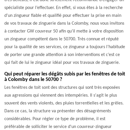
très délicats, il est donc strictement recommandé d’engager un
spécialiste pour l’effectuer. En effet, si vous êtes à la recherche
d’un zingueur fiable et qualifié pour effectuer la prise en main
de vos travaux de zinguerie dans la Colomby, nous vous invitons
à contacter GW couvreur 50 afin qu’il mette à votre disposition
un zingueur compétent dans le 50700. Très connue et réputé
pour la qualité de ses services, ce zingueur a toujours l’habitude
de porter une grande attention à son interventions et c’est ce
qui fait de lui le zingueur idéal pour vos travaux de zinguerie.
Qui peut réparer les dégâts subis par les fenêtres de toit
à Colomby dans le 50700 ?
Les fenêtres de toit sont des structures qui sont très exposées
aux agressions qui viennent des intempéries. Il s'agit le plus
souvent des vents violents, des pluies torrentielles et les grêles.
Dans ce cas, la structure va présenter des désagréments
considérables. Pour régler ce type de problème, il est
préférable de solliciter le service d'un couvreur-zingueur