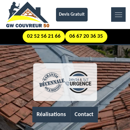
Devis Gratuit
02 52 56 21 66
06 67 20 36 35
Réalisations
Contact