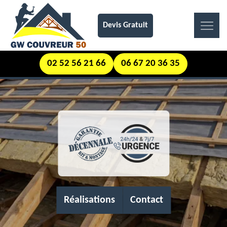
Devis Gratuit
02 52 56 21 66
06 67 20 36 35
Réalisations
Contact