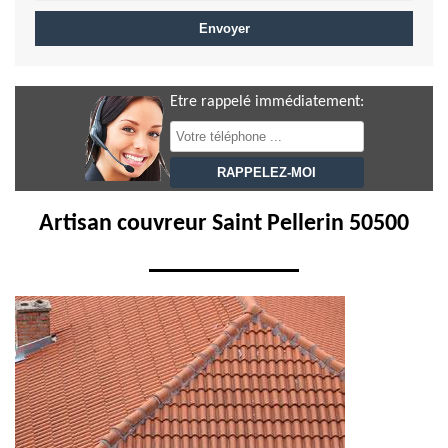
Etre rappelé immédiatement:
Artisan couvreur Saint Pellerin 50500