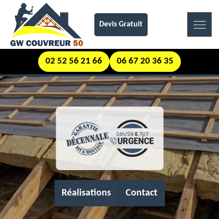
Devis Gratuit
02 52 56 21 66
06 67 20 36 35
Réalisations
Contact