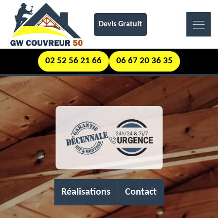
Devis Gratuit
02 52 56 21 66
06 67 20 36 35
Réalisations
Contact