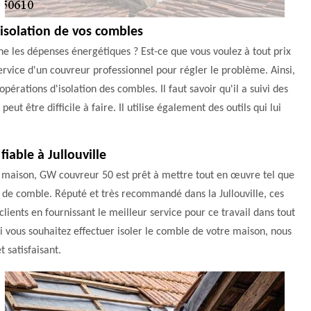
'isolation de vos combles
e les dépenses énergétiques ? Est-ce que vous voulez à tout prix
 service d'un couvreur professionnel pour régler le problème. Ainsi,
opérations d'isolation des combles. Il faut savoir qu'il a suivi des
ut être difficile à faire. Il utilise également des outils qui lui
iable à Jullouville
re maison, GW couvreur 50 est prêt à mettre tout en œuvre tel que
on de comble. Réputé et très recommandé dans la Jullouville, ces
clients en fournissant le meilleur service pour ce travail dans tout
si vous souhaitez effectuer isoler le comble de votre maison, nous
 satisfaisant.