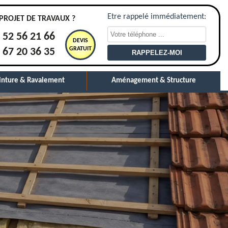
Etre rappelé immédiatement:
PROJET DE TRAVAUX ?
 52 56 21 66
DEVIS
GRATUIT
 67 20 36 35
inture & Ravalement
Aménagement & Structure