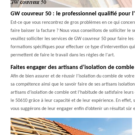
GW couvreur 50 : le professionnel qualifié pour l
Est-ce que vous rencontrez de gros problèmes en ce qui concern
faire baisser la facture ? Nous vous conseillons de solliciter le
veuillez solliciter les services de GW couvreur 50 pour faire les 
formations spécifiques pour effectuer ce type d'intervention qui pe
permettent de faire le travail dans les règles de l'art.
Faites engager des artisans d’isolation de comble f
Afin de bien assurer et de réussir l’isolation du comble de vot
sa compétence ainsi que le savoir faire de ses artisans isolati
artisans d’isolation de comble ont l’habitude de satisfaire leurs 
le 50610 grâce à leur capacité et de leur expérience. En effet, 
vous suggérons de leur engager enfin d’obtenir un résultat sûr et