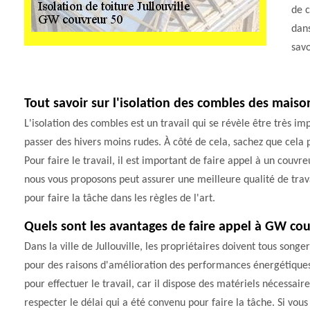
de c
dans
savo
Tout savoir sur l'isolation des combles des maison
L'isolation des combles est un travail qui se révèle être très im
passer des hivers moins rudes. À côté de cela, sachez que cela 
Pour faire le travail, il est important de faire appel à un co
nous vous proposons peut assurer une meilleure qualité de travai
pour faire la tâche dans les règles de l'art.
Quels sont les avantages de faire appel à GW cou
Dans la ville de Jullouville, les propriétaires doivent tous songe
pour des raisons d'amélioration des performances énergétiques 
pour effectuer le travail, car il dispose des matériels nécessaire
respecter le délai qui a été convenu pour faire la tâche. Si vous 