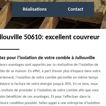
Réalisations
Contact
ullouville 50610: excellent couvreur
ez pour l’isolation de votre comble à Jullouville
ieurs avantages sont apportés par la réalisation de l’isolation de
le de sa maison. En effet, à part d’avoir plus d’espace dans votre
artement, l’isolation de votre comble permette en même temps
éduire la facture de votre énergie jusqu’à 30%. En ce sens, nous
 invitons de procéder à l’isolation de votre comble afin que vous
siez bénéficier de ces avantages. Et pour l’effectuer dans la
leure condition possible, faites appel à une entreprise d’isolation