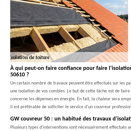
À qui peut-on faire confiance pour faire l'isolati
50610 ?
Un certain nombre de travaux peuvent être effectués sur les part
une isolation de vos combles. Le but de cette tâche est de fair
concerne les dépenses en énergie. En fait, la chaleur sera empr
il est préférable de solliciter le service d'un couvreur profess
GW couvreur 50 : un habitué des travaux d'isolat
Plusieurs types d'interventions sont nécessairement effectués au