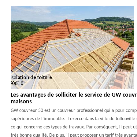
Les avantages de solliciter le service de GW couvr
maisons
GW couvreur 50 est un couvreur professionnel qui a pour compé
supérieures de l'immeuble. Il exerce dans la ville de Jullouville 
ce qui concerne ces types de travaux. Par conséquent, il peut uti
très bonne qualité. De plus, il peut proposer un tarif très avan