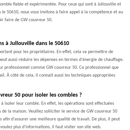
omble fiable et expérimentée. Pour ceux qui sont à Jullouville et
 le 50610, nous vous invitons à faire appel à la compétence et au
ir faire de GW couvreur 50.
s à Jullouville dans le 50610
portant pour les propriétaires. En effet, cela va permettre de
peut aussi réduire les dépenses en termes d'énergie de chauffage.
uvreur professionnel comme GW couvreur 50. Ce professionnel que
l. À côté de cela, il connait aussi les techniques appropriées
vreur 50 pour isoler les combles ?
r à isoler leur comble. En effet, les opérations sont effectuées
de la maison. Veuillez solliciter le service de GW couvreur 50
s afin d'assurer une meilleure qualité de travail. De plus, il peut
voulez plus d'informations, il faut visiter son site web.