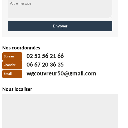
Nos coordonnées
02 52 56 21 66
Bureau
06 67 20 36 35
Chantier
wgcouvreur50@gmail.com
Email
Nous localiser