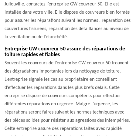
Jullouville, contactez l’entreprise GW couvreur 50. Elle est
installée dans votre ville. Elle dispose de couvreurs bien formés
pour assurer les réparations suivant les normes : réparation des
couvertures fissurées, réparation des défaillances au niveau de
la ventilation ou de l’étanchéité.
Entreprise GW couvreur 50 assure des réparations de
toiture rapides et fiables
Souvent les couvreurs de l’entreprise GW couvreur 50 trouvent
des dégradations importantes lors du nettoyage de toiture.
L’entreprise signale les cas au propriétaire en conseillant
d’effectuer les réparations dans les plus brefs délais. Cette
entreprise dispose de couvreurs compétents pour effectuer
différentes réparations en urgence. Malgré l’urgence, les
réparations seront faires suivant les normes techniques avec
des pièces solides pour résister aux agressions des intempéries.
Cette entreprise assure des réparations faites avec rapidité