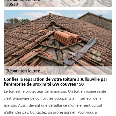
Confiez la réparation de votre toiture à Jullouville par
l’entreprise de proximité GW couvreur 50
Le toit est le protecteur de la maison. Un toit en bonne santé
c’est synonyme de confort les occupants à l’intérieur de la
maison. Aussi, devant une défaillance d’un élément du toit
n’attendez pas. Contactez un professionnel. Pour vous à