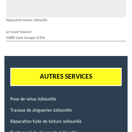
Réparation toiture Jullouville
Le Grand Soulaire
50680 Saint Georges D Elle
AUTRES SERVICES
Pose de velux Jullouville
Travaux de zingueries Jullouville
Réparation fuite de toiture Jullouville