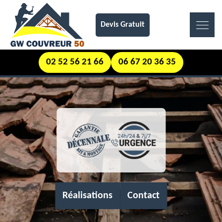
Devis Gratuit
02 52 56 21 66
06 67 20 36 35
Réalisations
Contact