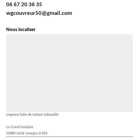
06 67 20 36 35
wgcouvreur50@gmail.com
Nous localiser
Urgence fuite de toiture Jullouville
Le Grand Soulaire
50680 Saint Georges D Elle