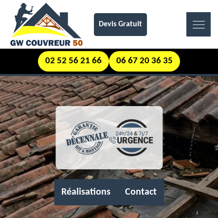
Devis Gratuit
02 52 56 21 66
06 67 20 36 35
Réalisations
Contact