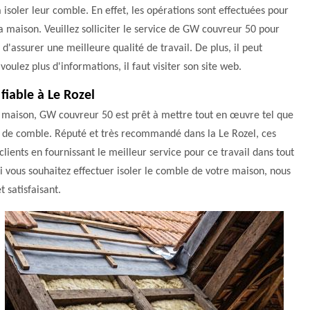
à isoler leur comble. En effet, les opérations sont effectuées pour
 maison. Veuillez solliciter le service de GW couvreur 50 pour
n d'assurer une meilleure qualité de travail. De plus, il peut
voulez plus d'informations, il faut visiter son site web.
fiable à Le Rozel
re maison, GW couvreur 50 est prêt à mettre tout en œuvre tel que
on de comble. Réputé et très recommandé dans la Le Rozel, ces
clients en fournissant le meilleur service pour ce travail dans tout
si vous souhaitez effectuer isoler le comble de votre maison, nous
 satisfaisant.