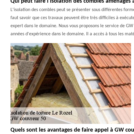
Qui peut faire l'isolation des combles aménagés 
L'isolation des combles peut se présenter sous différentes formes
faut savoir que ces travaux peuvent être très difficiles à exécuter
expert dans le domaine. Nous vous proposons le service de GW 
années d'expérience dans le domaine. Il a accès à tous les maté
Quels sont les avantages de faire appel à GW cou