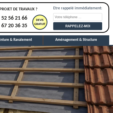
Etre rappelé immédiatement:
PROJET DE TRAVAUX ?
 52 56 21 66
DEVIS
GRATUIT
 67 20 36 35
inture & Ravalement
Aménagement & Structure