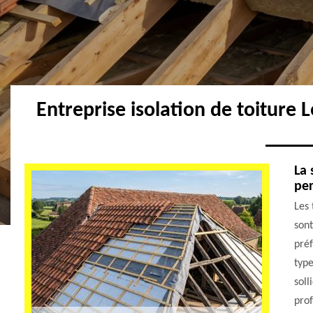
Entreprise isolation de toiture 
La 
per
Les 
sont
préf
type
soll
prof