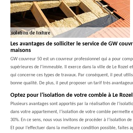
Les avantages de solliciter le service de GW couvr
maisons
GW couvreur 50 est un couvreur professionnel qui a pour compé
supérieures de l'immeuble. Il exerce dans la ville de Le Rozel et 
qui concerne ces types de travaux. Par conséquent, il peut utilis
bonne qualité. De plus, il peut proposer un tarif très avantageu
Optez pour l’isolation de votre comble à Le Rozel
Plusieurs avantages sont apportés par la réalisation de l’isolati
dans votre appartement, l’isolation de votre comble permette 
30%. En ce sens, nous vous invitons de procéder à l’isolation de
Et pour l’effectuer dans la meilleure condition possible, faites 