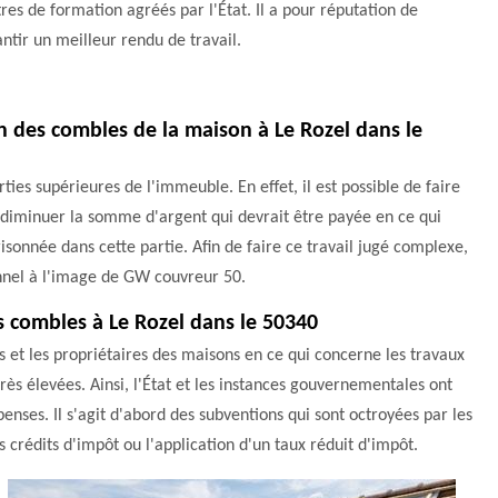
res de formation agréés par l'État. Il a pour réputation de
ntir un meilleur rendu de travail.
ion des combles de la maison à Le Rozel dans le
ies supérieures de l'immeuble. En effet, il est possible de faire
e diminuer la somme d'argent qui devrait être payée en ce qui
isonnée dans cette partie. Afin de faire ce travail jugé complexe,
ionnel à l'image de GW couvreur 50.
es combles à Le Rozel dans le 50340
s et les propriétaires des maisons en ce qui concerne les travaux
rès élevées. Ainsi, l'État et les instances gouvernementales ont
ses. Il s'agit d'abord des subventions qui sont octroyées par les
les crédits d'impôt ou l'application d'un taux réduit d'impôt.