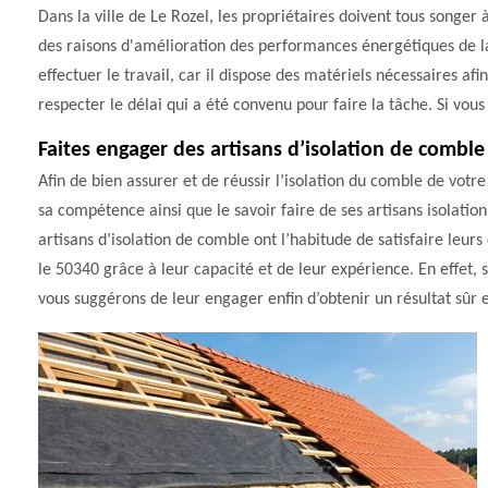
Dans la ville de Le Rozel, les propriétaires doivent tous songer 
des raisons d'amélioration des performances énergétiques de la
effectuer le travail, car il dispose des matériels nécessaires afi
respecter le délai qui a été convenu pour faire la tâche. Si vous 
Faites engager des artisans d’isolation de comble 
Afin de bien assurer et de réussir l’isolation du comble de vot
sa compétence ainsi que le savoir faire de ses artisans isolati
artisans d’isolation de comble ont l’habitude de satisfaire leurs 
le 50340 grâce à leur capacité et de leur expérience. En effet, 
vous suggérons de leur engager enfin d’obtenir un résultat sûr et