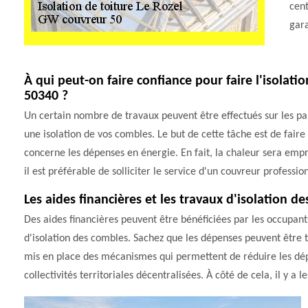
cent
gara
À qui peut-on faire confiance pour faire l'isolat
50340 ?
Un certain nombre de travaux peuvent être effectués sur les part
une isolation de vos combles. Le but de cette tâche est de fair
concerne les dépenses en énergie. En fait, la chaleur sera empr
il est préférable de solliciter le service d'un couvreur profess
Les aides financières et les travaux d'isolation d
Des aides financières peuvent être bénéficiées par les occupant
d'isolation des combles. Sachez que les dépenses peuvent être t
mis en place des mécanismes qui permettent de réduire les dépen
collectivités territoriales décentralisées. À côté de cela, il y a 