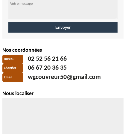
Nos coordonnées
02 52 56 21 66
Bureau
06 67 20 36 35
Chantier
wgcouvreur50@gmail.com
Email
Nous localiser