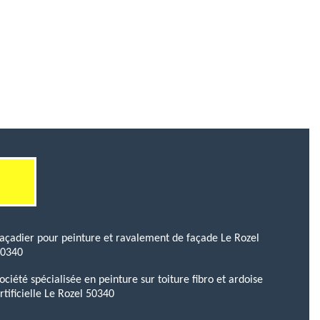
açadier pour peinture et ravalement de façade Le Rozel
50340
ociété spécialisée en peinture sur toiture fibro et ardoise
rtificielle Le Rozel 50340