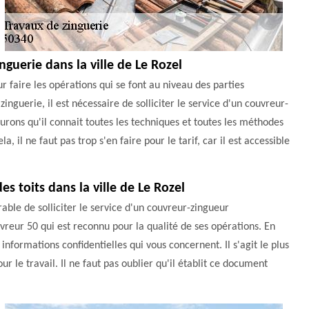
guerie dans la ville de Le Rozel
r faire les opérations qui se font au niveau des parties
inguerie, il est nécessaire de solliciter le service d'un couvreur-
ons qu'il connait toutes les techniques et toutes les méthodes
la, il ne faut pas trop s'en faire pour le tarif, car il est accessible
es toits dans la ville de Le Rozel
rable de solliciter le service d'un couvreur-zingueur
uvreur 50 qui est reconnu pour la qualité de ses opérations. En
s informations confidentielles qui vous concernent. Il s'agit le plus
 le travail. Il ne faut pas oublier qu'il établit ce document