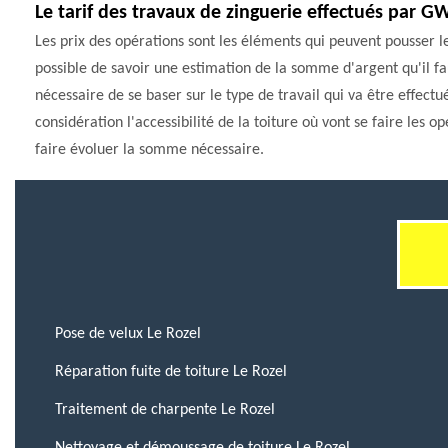
Le tarif des travaux de zinguerie effectués par G
Les prix des opérations sont les éléments qui peuvent pousser les 
possible de savoir une estimation de la somme d'argent qu'il faut
nécessaire de se baser sur le type de travail qui va être effectu
considération l'accessibilité de la toiture où vont se faire les o
faire évoluer la somme nécessaire.
Pose de velux Le Rozel
Réparation fuite de toiture Le Rozel
Traitement de charpente Le Rozel