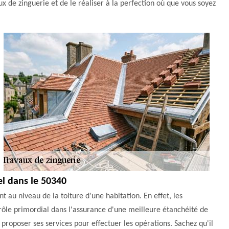
de zinguerie et de le réaliser à la perfection où que vous soyez
zel dans le 50340
t au niveau de la toiture d'une habitation. En effet, les
un rôle primordial dans l'assurance d'une meilleure étanchéité de
roposer ses services pour effectuer les opérations. Sachez qu'il