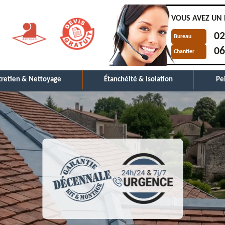
VOUS AVEZ UN 
02
Bureau
06
Chantier
tretien & Nettoyage
Étanchéité & Isolation
Pe