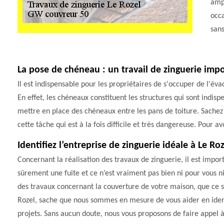
ampl
occa
san
La pose de chéneau : un travail de zinguerie imp
Il est indispensable pour les propriétaires de s'occuper de l'éva
En effet, les chéneaux constituent les structures qui sont indisp
mettre en place des chéneaux entre les pans de toiture. Sache
cette tâche qui est à la fois difficile et très dangereuse. Pour a
Identifiez l’entreprise de zinguerie idéale à Le Ro
Concernant la réalisation des travaux de zinguerie, il est imp
sûrement une fuite et ce n’est vraiment pas bien ni pour vous ni
des travaux concernant la couverture de votre maison, que ce so
Rozel, sache que nous sommes en mesure de vous aider en identi
projets. Sans aucun doute, nous vous proposons de faire appel