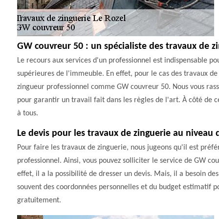
GW couvreur 50 : un spécialiste des travaux de zin
Le recours aux services d'un professionnel est indispensable pou
supérieures de l'immeuble. En effet, pour le cas des travaux de z
zingueur professionnel comme GW couvreur 50. Nous vous rassur
pour garantir un travail fait dans les règles de l'art. À côté de ce
à tous.
Le devis pour les travaux de zinguerie au niveau d
Pour faire les travaux de zinguerie, nous jugeons qu'il est préfé
professionnel. Ainsi, vous pouvez solliciter le service de GW co
effet, il a la possibilité de dresser un devis. Mais, il a besoin de
souvent des coordonnées personnelles et du budget estimatif pour
gratuitement.