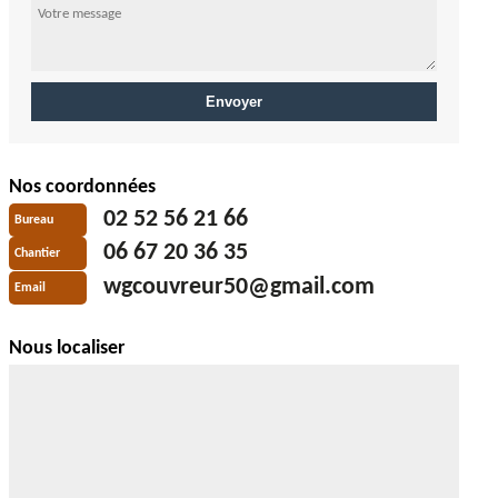
Nos coordonnées
02 52 56 21 66
Bureau
06 67 20 36 35
Chantier
wgcouvreur50@gmail.com
Email
Nous localiser