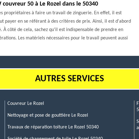
W couvreur 50 à Le Rozel dans le 50340
propriétaires à faire un travail de zinguerie. En effet, il est
 payer en se référant à des critères de prix. Ainsi, il est d'abord
é. À côté de cela, sachez qu'il est indispensable de prendre en
pérations. Les matériels nécessaires pour le travail peuvent aussi
AUTRES SERVICES
Couvreur Le Rozel
F
Nettoyage et pose de gouttière Le Rozel
S
Travaux de réparation toiture Le Rozel 50340
a