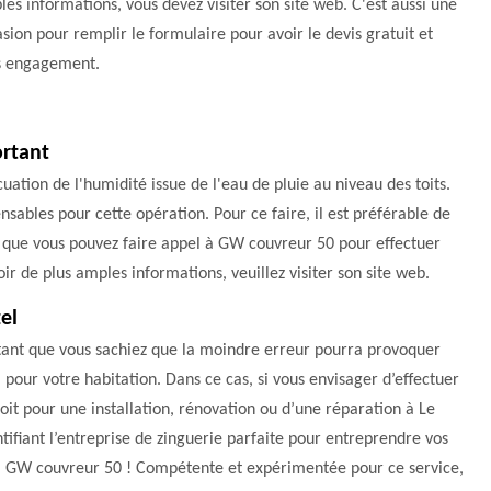
es informations, vous devez visiter son site web. C'est aussi une
sion pour remplir le formulaire pour avoir le devis gratuit et
s engagement.
ortant
cuation de l'humidité issue de l'eau de pluie au niveau des toits.
ensables pour cette opération. Pour ce faire, il est préférable de
z que vous pouvez faire appel à GW couvreur 50 pour effectuer
voir de plus amples informations, veuillez visiter son site web.
zel
ortant que vous sachiez que la moindre erreur pourra provoquer
 pour votre habitation. Dans ce cas, si vous envisager d’effectuer
it pour une installation, rénovation ou d’une réparation à Le
fiant l’entreprise de zinguerie parfaite pour entreprendre vos
 à GW couvreur 50 ! Compétente et expérimentée pour ce service,