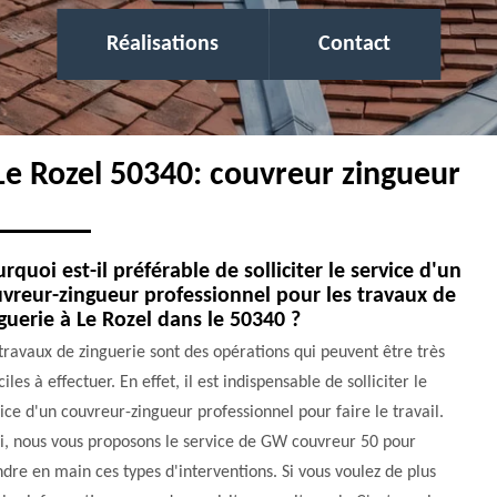
Réalisations
Contact
 Le Rozel 50340: couvreur zingueur
rquoi est-il préférable de solliciter le service d'un
vreur-zingueur professionnel pour les travaux de
guerie à Le Rozel dans le 50340 ?
travaux de zinguerie sont des opérations qui peuvent être très
iciles à effectuer. En effet, il est indispensable de solliciter le
ice d'un couvreur-zingueur professionnel pour faire le travail.
i, nous vous proposons le service de GW couvreur 50 pour
dre en main ces types d'interventions. Si vous voulez de plus