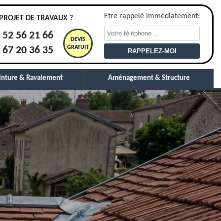
Etre rappelé immédiatement:
PROJET DE TRAVAUX ?
 52 56 21 66
DEVIS
GRATUIT
 67 20 36 35
inture & Ravalement
Aménagement & Structure