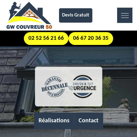
Devis Gratuit
02 52 56 21 66
06 67 20 36 35
Réalisations
Contact