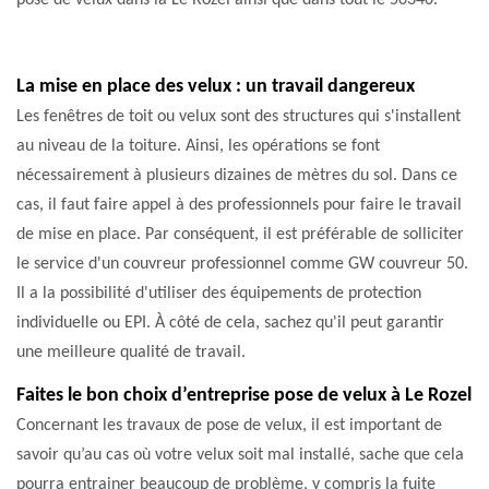
pose de velux dans la Le Rozel ainsi que dans tout le 50340.
La mise en place des velux : un travail dangereux
Les fenêtres de toit ou velux sont des structures qui s'installent
au niveau de la toiture. Ainsi, les opérations se font
nécessairement à plusieurs dizaines de mètres du sol. Dans ce
cas, il faut faire appel à des professionnels pour faire le travail
de mise en place. Par conséquent, il est préférable de solliciter
le service d'un couvreur professionnel comme GW couvreur 50.
Il a la possibilité d'utiliser des équipements de protection
individuelle ou EPI. À côté de cela, sachez qu'il peut garantir
une meilleure qualité de travail.
Faites le bon choix d’entreprise pose de velux à Le Rozel
Concernant les travaux de pose de velux, il est important de
savoir qu’au cas où votre velux soit mal installé, sache que cela
pourra entrainer beaucoup de problème, y compris la fuite