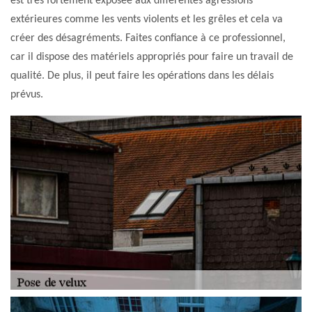
est très fortement exposée aux différentes agressions
extérieures comme les vents violents et les grêles et cela va
créer des désagréments. Faites confiance à ce professionnel,
car il dispose des matériels appropriés pour faire un travail de
qualité. De plus, il peut faire les opérations dans les délais
prévus.