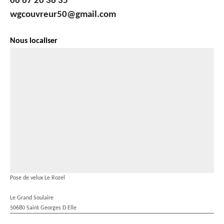
06 67 20 36 35
wgcouvreur50@gmail.com
Nous localiser
Pose de velux Le Rozel
Le Grand Soulaire
50680 Saint Georges D Elle