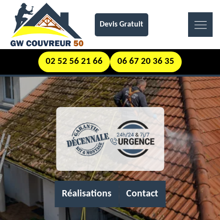
Devis Gratuit
02 52 56 21 66
06 67 20 36 35
Réalisations
Contact