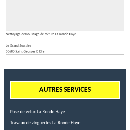
Nettoyage demoussage de toiture La Ronde Haye
Le Grand Soulaire
50680 Saint Georges D Elle
AUTRES SERVICES
Pose de velux La Ronde Haye
Travaux de zingueries La Ronde Haye