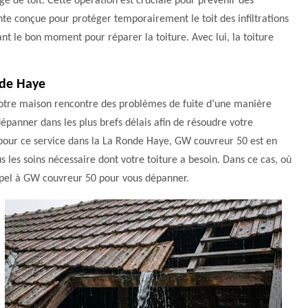
ge de toit. Cette opération est cruciale pour prévenir des
nte conçue pour protéger temporairement le toit des infiltrations
nt le bon moment pour réparer la toiture. Avec lui, la toiture
nde Haye
 votre maison rencontre des problèmes de fuite d’une manière
panner dans les plus brefs délais afin de résoudre votre
é pour ce service dans la La Ronde Haye, GW couvreur 50 est en
 les soins nécessaire dont votre toiture a besoin. Dans ce cas, où
appel à GW couvreur 50 pour vous dépanner.