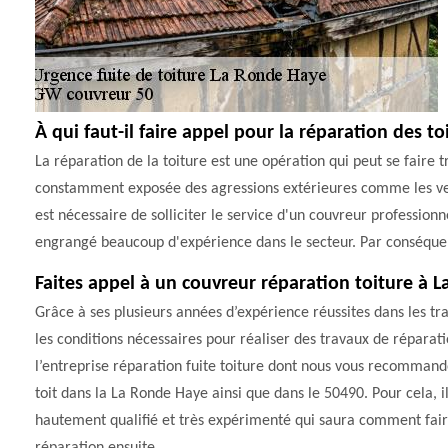
À qui faut-il faire appel pour la réparation des t
La réparation de la toiture est une opération qui peut se faire tr
constamment exposée des agressions extérieures comme les vents v
est nécessaire de solliciter le service d'un couvreur profession
engrangé beaucoup d'expérience dans le secteur. Par conséquent, 
Faites appel à un couvreur réparation toiture à 
Grâce à ses plusieurs années d’expérience réussites dans les tr
les conditions nécessaires pour réaliser des travaux de réparatio
l’entreprise réparation fuite toiture dont nous vous recommando
toit dans la La Ronde Haye ainsi que dans le 50490. Pour cela, i
hautement qualifié et très expérimenté qui saura comment faire 