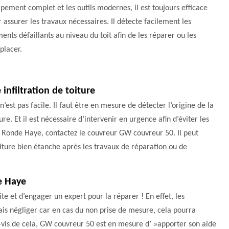
pement complet et les outils modernes, il est toujours efficace
 assurer les travaux nécessaires. Il détecte facilement les
ents défaillants au niveau du toit afin de les réparer ou les
placer.
infiltration de toiture
n’est pas facile. Il faut être en mesure de détecter l’origine de la
re. Et il est nécessaire d’intervenir en urgence afin d’éviter les
La Ronde Haye, contactez le couvreur GW couvreur 50. Il peut
oiture bien étanche après les travaux de réparation ou de
de Haye
vite et d’engager un expert pour la réparer ! En effet, les
ais négliger car en cas du non prise de mesure, cela pourra
à-vis de cela, GW couvreur 50 est en mesure d’ »apporter son aide