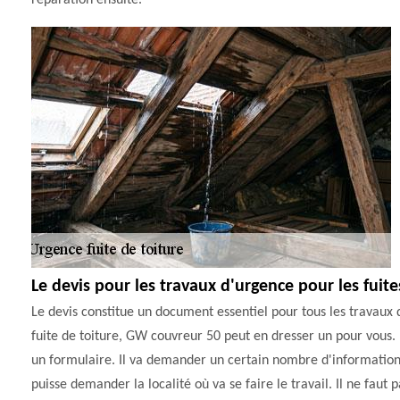
réparation ensuite.
Le devis pour les travaux d'urgence pour les fuite
Le devis constitue un document essentiel pour tous les travaux qu
fuite de toiture, GW couvreur 50 peut en dresser un pour vous. M
un formulaire. Il va demander un certain nombre d'informations
puisse demander la localité où va se faire le travail. Il ne fau