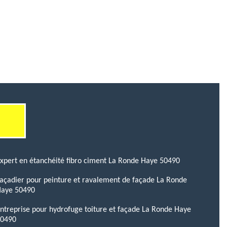
xpert en étanchéité fibro ciment La Ronde Haye 50490
açadier pour peinture et ravalement de façade La Ronde
Haye 50490
ntreprise pour hydrofuge toiture et façade La Ronde Haye
50490