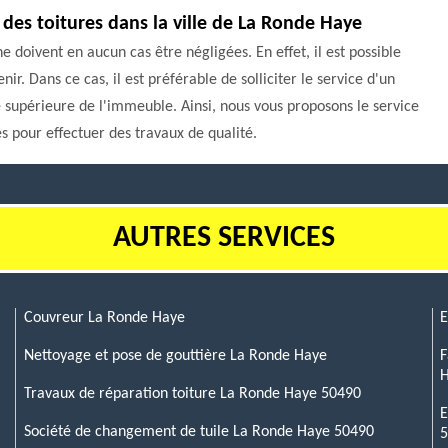
des toitures dans la ville de La Ronde Haye
ne doivent en aucun cas être négligées. En effet, il est possible
r. Dans ce cas, il est préférable de solliciter le service d'un
e supérieure de l'immeuble. Ainsi, nous vous proposons le service
s pour effectuer des travaux de qualité.
AUTRES SERVICES
Couvreur La Ronde Haye
E
Nettoyage et pose de gouttière La Ronde Haye
F
Travaux de réparation toiture La Ronde Haye 50490
E
Société de changement de tuile La Ronde Haye 50490