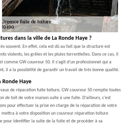
oitures dans la ville de La Ronde Haye ?
ès souvent. En effet, cela est dû au fait que la structure est
iolents, les grêles et les pluies torrentielles. Dans ce cas, il
nel comme GW couvreur 50. Il s'agit d'un professionnel qui a
il a la possibilité de garantir un travail de très bonne qualité.
La Ronde Haye
avaux de réparation fuite toiture, GW couvreur 50 remplie toutes
n de toit de votre maison suite à une fuite. D’ailleurs, c’est
ns pour effectuer la prise en charge de la réparation de votre
l mettra à votre disposition un couvreur réparation toiture
pour identifier la suite de la fuite et de procéder à sa