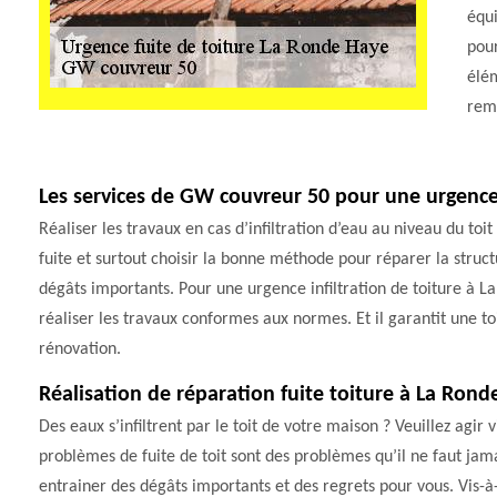
équi
pour
élém
rem
Les services de GW couvreur 50 pour une urgence 
Réaliser les travaux en cas d’infiltration d’eau au niveau du toit 
fuite et surtout choisir la bonne méthode pour réparer la structu
dégâts importants. Pour une urgence infiltration de toiture à 
réaliser les travaux conformes aux normes. Et il garantit une t
rénovation.
Réalisation de réparation fuite toiture à La Ron
Des eaux s’infiltrent par le toit de votre maison ? Veuillez agir 
problèmes de fuite de toit sont des problèmes qu’il ne faut jam
entrainer des dégâts importants et des regrets pour vous. Vis-