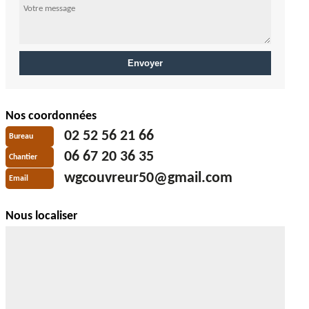
Nos coordonnées
02 52 56 21 66
Bureau
06 67 20 36 35
Chantier
wgcouvreur50@gmail.com
Email
Nous localiser