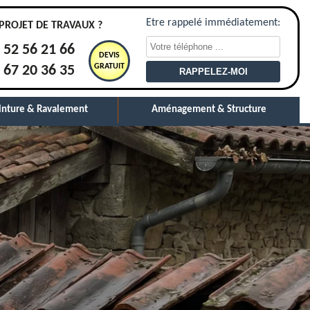
Etre rappelé immédiatement:
PROJET DE TRAVAUX ?
 52 56 21 66
DEVIS
GRATUIT
 67 20 36 35
inture & Ravalement
Aménagement & Structure