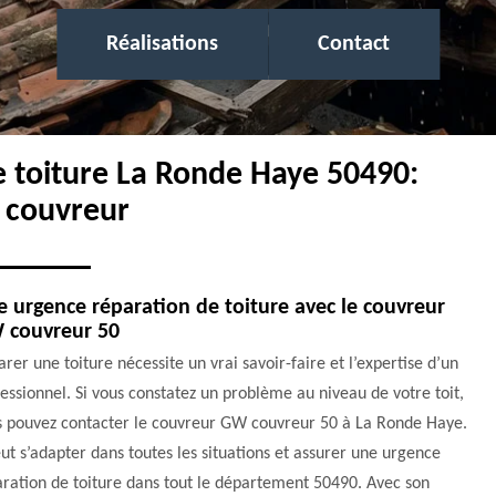
Réalisations
Contact
de toiture La Ronde Haye 50490:
r couvreur
 urgence réparation de toiture avec le couvreur
 couvreur 50
rer une toiture nécessite un vrai savoir-faire et l’expertise d’un
essionnel. Si vous constatez un problème au niveau de votre toit,
s pouvez contacter le couvreur GW couvreur 50 à La Ronde Haye.
eut s’adapter dans toutes les situations et assurer une urgence
ration de toiture dans tout le département 50490. Avec son