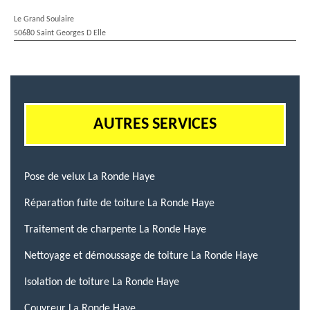
Le Grand Soulaire
50680 Saint Georges D Elle
AUTRES SERVICES
Pose de velux La Ronde Haye
Réparation fuite de toiture La Ronde Haye
Traitement de charpente La Ronde Haye
Nettoyage et démoussage de toiture La Ronde Haye
Isolation de toiture La Ronde Haye
Couvreur La Ronde Haye