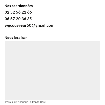
Nos coordonnées
02 52 56 21 66
06 67 20 36 35
wgcouvreur50@gmail.com
Nous localiser
Travaux de zinguerie La Ronde Haye