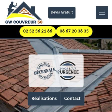
Devis Gratuit
02 52 56 21 66
06 67 20 36 35
Réalisations
Contact