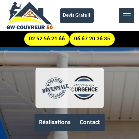
Devis Gratuit
02 52 56 21 66
06 67 20 36 35
Réalisations
Contact