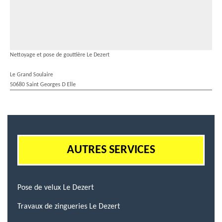
Nettoyage et pose de gouttière Le Dezert
Le Grand Soulaire
50680 Saint Georges D Elle
AUTRES SERVICES
Pose de velux Le Dezert
Travaux de zingueries Le Dezert