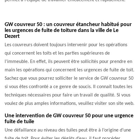
permet à l’équipe de travailler efficacement et rapidement.
GW couvreur 50 : un couvreur étancheur habitué pour
les urgences de fuite de toiture dans la ville de Le
Dezert
Les couvreurs doivent toujours intervenir pour les opérations
qui concernent les toits et les parties supérieures de
l'immeuble. En effet, ils peuvent être sollicités pour prendre en
main les opérations qui concernent les urgences de fuite de toit.
Sachez que vous pourrez solliciter le service de GW couvreur 50
si vous êtes confronté a ce genre de soucis. Il connait toutes les
techniques nécessaires pour faire un travail de qualité. Si vous
voulez de plus amples informations, veuillez visiter son site web.
Une intervention de GW couvreur 50 pour une urgence
fuite de tuile
Une défaillance au niveau des tuiles peut être à l’origine d’une
fuite de toit. Pour éviter les dégâts d’eau, il faut procéder