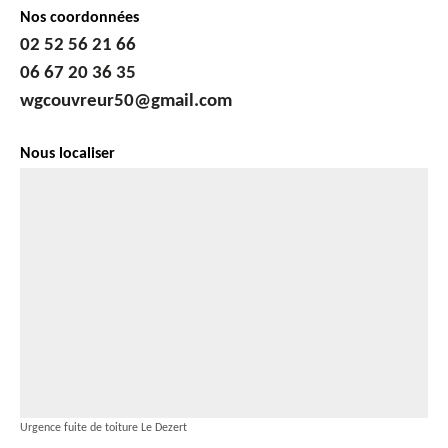
Nos coordonnées
02 52 56 21 66
06 67 20 36 35
wgcouvreur50@gmail.com
Nous localiser
Urgence fuite de toiture Le Dezert