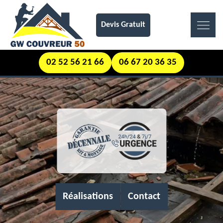
Devis Gratuit
02 52 56 21 66
06 67 20 36 35
Réalisations
Contact