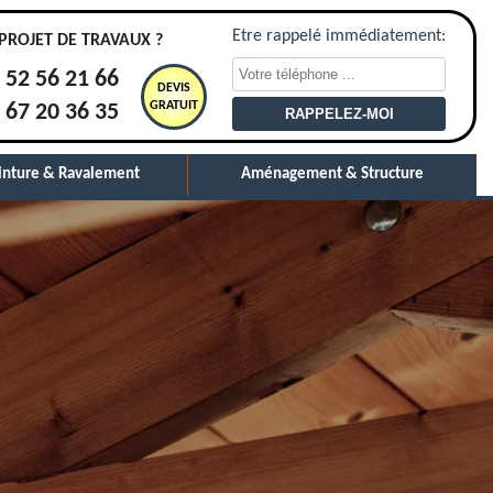
Etre rappelé immédiatement:
PROJET DE TRAVAUX ?
 52 56 21 66
DEVIS
GRATUIT
 67 20 36 35
inture & Ravalement
Aménagement & Structure