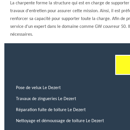
La charpente forme la structure qui est en charge de supporter 
travaux d'entretien pour assurer cette mission. Ainsi, il est pré
renforcer sa capacité pour supporter toute la charge. Afin de pre
service d'un expert dans le domaine comme GW couvreur 50. Il 
nécessaires.
Pose de velux Le Dezert
Travaux de zingueries Le Dezert
Réparation fuite de toiture Le Dezert
Nettoyage et démoussage de toiture Le Dezert