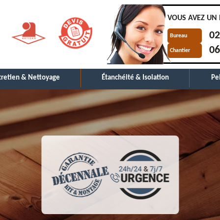
VOUS AVEZ UN 
02
Bureau
06
Chantier
tretien & Nettoyage
Étanchéité & Isolation
Pe