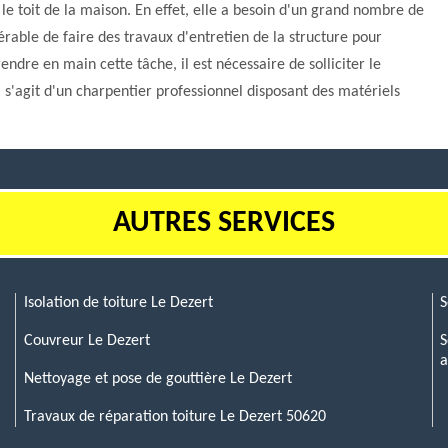
le toit de la maison. En effet, elle a besoin d'un grand nombre de
férable de faire des travaux d'entretien de la structure pour
ndre en main cette tâche, il est nécessaire de solliciter le
s'agit d'un charpentier professionnel disposant des matériels
AUTRES SERVICES
Isolation de toiture Le Dezert
S
Couvreur Le Dezert
S
a
Nettoyage et pose de gouttière Le Dezert
Travaux de réparation toiture Le Dezert 50620