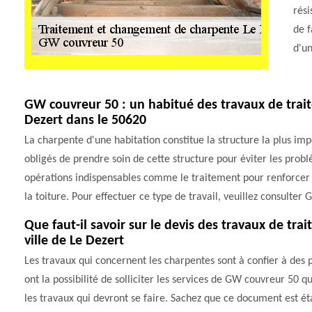
rési
de f
d'u
GW couvreur 50 : un habitué des travaux de trai
Dezert dans le 50620
La charpente d'une habitation constitue la structure la plus impo
obligés de prendre soin de cette structure pour éviter les prob
opérations indispensables comme le traitement pour renforcer 
la toiture. Pour effectuer ce type de travail, veuillez consulte
Que faut-il savoir sur le devis des travaux de t
ville de Le Dezert
Les travaux qui concernent les charpentes sont à confier à des
ont la possibilité de solliciter les services de GW couvreur 50 q
les travaux qui devront se faire. Sachez que ce document est éta