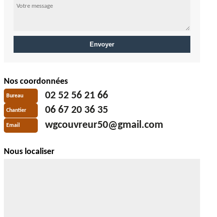
Nos coordonnées
02 52 56 21 66
Bureau
06 67 20 36 35
Chantier
wgcouvreur50@gmail.com
Email
Nous localiser