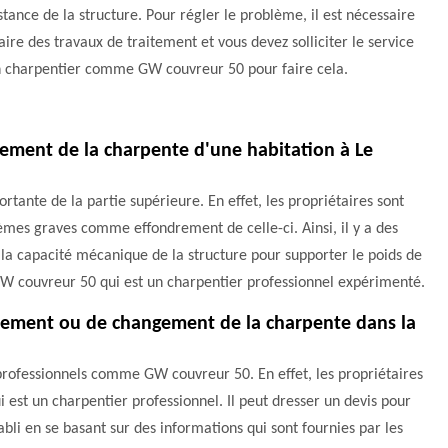
stance de la structure. Pour régler le problème, il est nécessaire
aire des travaux de traitement et vous devez solliciter le service
n charpentier comme GW couvreur 50 pour faire cela.
tement de la charpente d'une habitation à Le
rtante de la partie supérieure. En effet, les propriétaires sont
lèmes graves comme effondrement de celle-ci. Ainsi, il y a des
la capacité mécanique de la structure pour supporter le poids de
r GW couvreur 50 qui est un charpentier professionnel expérimenté.
raitement ou de changement de la charpente dans la
 professionnels comme GW couvreur 50. En effet, les propriétaires
ui est un charpentier professionnel. Il peut dresser un devis pour
bli en se basant sur des informations qui sont fournies par les