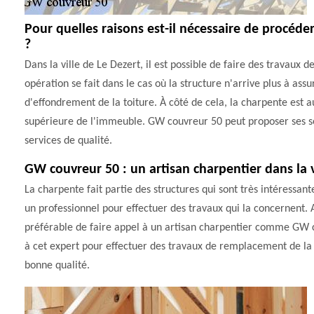
Pour quelles raisons est-il nécessaire de procéd
?
Dans la ville de Le Dezert, il est possible de faire des travaux
opération se fait dans le cas où la structure n'arrive plus à assu
d'effondrement de la toiture. À côté de cela, la charpente est au
supérieure de l'immeuble. GW couvreur 50 peut proposer ses serv
services de qualité.
GW couvreur 50 : un artisan charpentier dans la v
La charpente fait partie des structures qui sont très intéressant
un professionnel pour effectuer des travaux qui la concernent. Ai
préférable de faire appel à un artisan charpentier comme GW cou
à cet expert pour effectuer des travaux de remplacement de la s
bonne qualité.