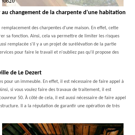
er au changement de la charpente d'une habitation
 de remplacement des charpentes d'une maison. En effet, cette
rer sa fonction. Ainsi, cela va permettre de limiter les risques
ssi remplacée s'il y a un projet de surélévation de la partie
ices pour faire le travail et n'oubliez pas qu'il propose des
ille de Le Dezert
es pour un immeuble. En effet, il est nécessaire de faire appel à
nsi, si vous voulez faire des travaux de traitement, il est
vreur 50. À côté de cela, il est aussi nécessaire de faire appel
tructure. Il a la réputation de garantir une opération de très