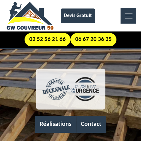
Devis Gratuit
02 52 56 21 66
06 67 20 36 35
Réalisations
Contact