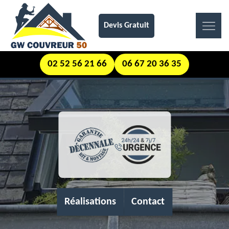
Devis Gratuit
02 52 56 21 66
06 67 20 36 35
Réalisations
Contact