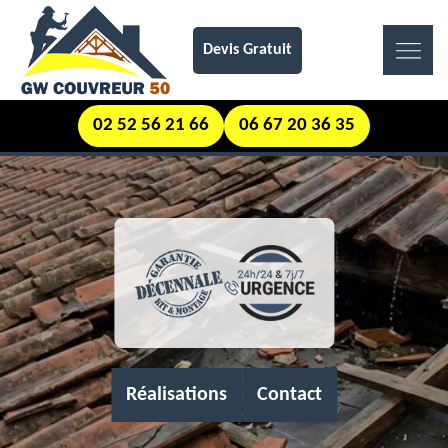
Devis Gratuit
02 52 56 21 66
06 67 20 36 35
Réalisations
Contact