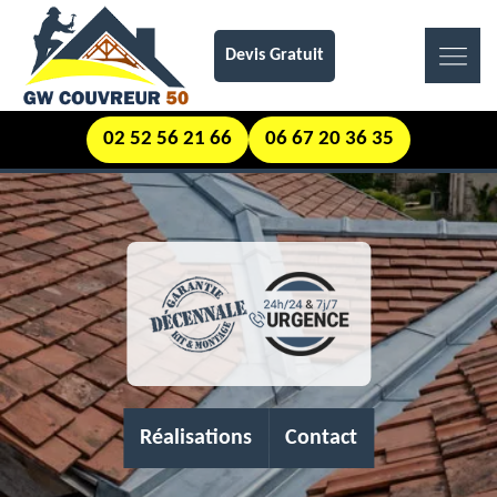
Devis Gratuit
02 52 56 21 66
06 67 20 36 35
Réalisations
Contact