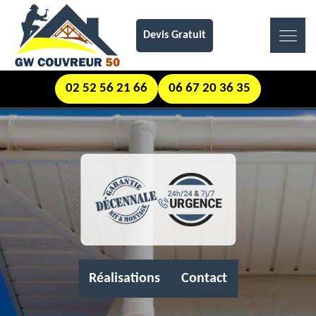
Devis Gratuit
02 52 56 21 66
06 67 20 36 35
Réalisations
Contact