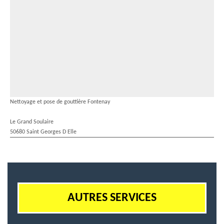
Nettoyage et pose de gouttière Fontenay
Le Grand Soulaire
50680 Saint Georges D Elle
AUTRES SERVICES