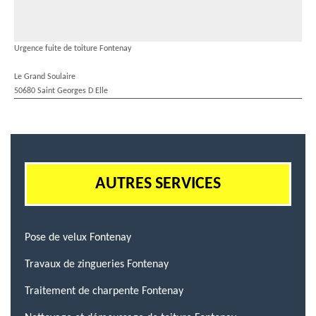
Urgence fuite de toiture Fontenay
Le Grand Soulaire
50680 Saint Georges D Elle
AUTRES SERVICES
Pose de velux Fontenay
Travaux de zingueries Fontenay
Traitement de charpente Fontenay