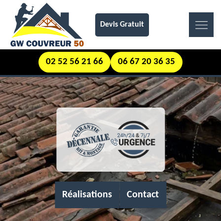
Devis Gratuit
02 52 56 21 66
06 67 20 36 35
Réalisations
Contact