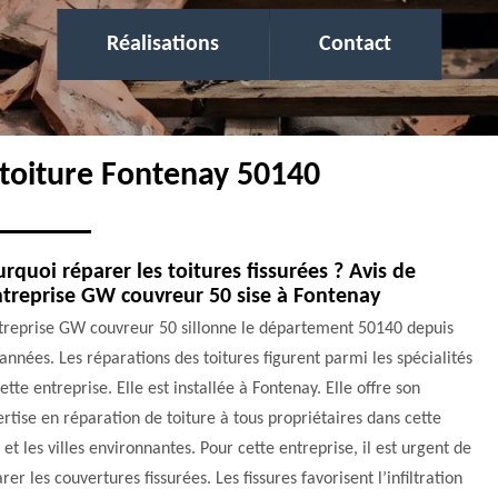
Réalisations
Contact
 toiture Fontenay 50140
rquoi réparer les toitures fissurées ? Avis de
ntreprise GW couvreur 50 sise à Fontenay
ntreprise GW couvreur 50 sillonne le département 50140 depuis
années. Les réparations des toitures figurent parmi les spécialités
ette entreprise. Elle est installée à Fontenay. Elle offre son
rtise en réparation de toiture à tous propriétaires dans cette
e et les villes environnantes. Pour cette entreprise, il est urgent de
rer les couvertures fissurées. Les fissures favorisent l’infiltration