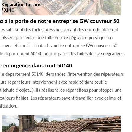
pez à la porte de notre entreprise GW couvreur 50
Elles subissent des fortes pressions venant des eaux de pluie qui
e finissent par céder. Une tuile de rive dégradée provoque un
ir avec efficacité. Contactez notre entreprise GW couvreur 50.
t le département 50140 pour réparer des tuiles de rive dégradées.
e en urgence dans tout 50140
ns le département 50140, demandez l’intervention des réparateurs
urs réparateurs interviennent avec rapidité dans tout le
t (chute d’objet…). Ils réalisent les réparations pour stopper une
 toujours fiables. Les réparateurs savent travailler avec calme et
ituation.