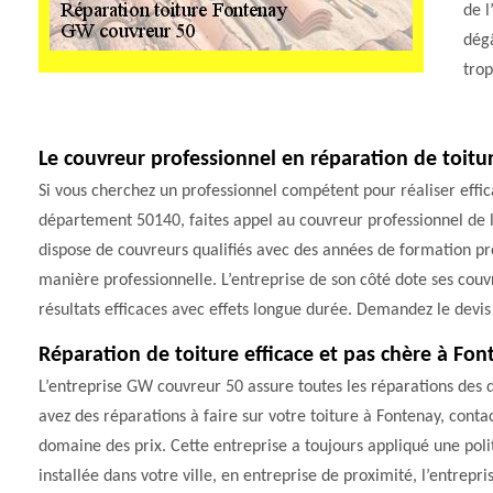
de l
dégâ
trop
Le couvreur professionnel en réparation de toitu
Si vous cherchez un professionnel compétent pour réaliser effi
département 50140, faites appel au couvreur professionnel de l
dispose de couvreurs qualifiés avec des années de formation pr
manière professionnelle. L’entreprise de son côté dote ses couv
résultats efficaces avec effets longue durée. Demandez le devis 
Réparation de toiture efficace et pas chère à Fo
L’entreprise GW couvreur 50 assure toutes les réparations des d
avez des réparations à faire sur votre toiture à Fontenay, conta
domaine des prix. Cette entreprise a toujours appliqué une polit
installée dans votre ville, en entreprise de proximité, l’entrep