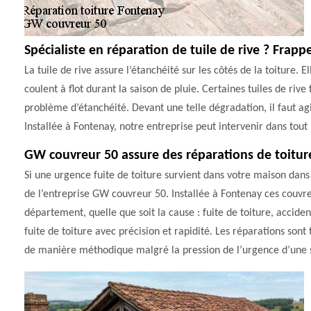
Spécialiste en réparation de tuile de rive ? Frap
La tuile de rive assure l’étanchéité sur les côtés de la toiture. 
coulent à flot durant la saison de pluie. Certaines tuiles de riv
problème d’étanchéité. Devant une telle dégradation, il faut ag
Installée à Fontenay, notre entreprise peut intervenir dans tou
GW couvreur 50 assure des réparations de toitur
Si une urgence fuite de toiture survient dans votre maison da
de l’entreprise GW couvreur 50. Installée à Fontenay ces couvre
département, quelle que soit la cause : fuite de toiture, acciden
fuite de toiture avec précision et rapidité. Les réparations sont
de manière méthodique malgré la pression de l’urgence d’une s