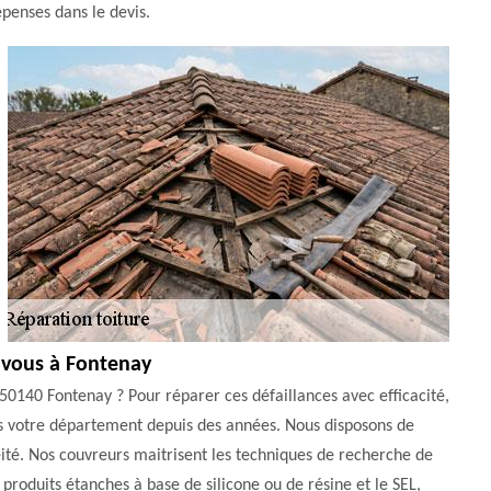
épenses dans le devis.
z vous à Fontenay
 50140 Fontenay ? Pour réparer ces défaillances avec efficacité,
ns votre département depuis des années. Nous disposons de
éité. Nos couvreurs maitrisent les techniques de recherche de
s produits étanches à base de silicone ou de résine et le SEL,