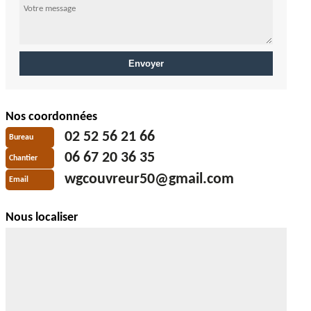
Nos coordonnées
02 52 56 21 66
Bureau
06 67 20 36 35
Chantier
wgcouvreur50@gmail.com
Email
Nous localiser