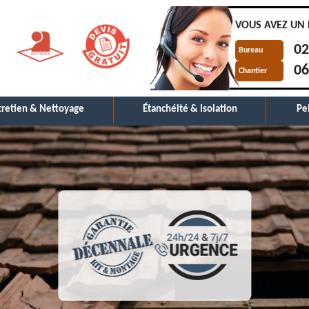
VOUS AVEZ UN 
02
Bureau
06
Chantier
tretien & Nettoyage
Étanchéité & Isolation
Pe