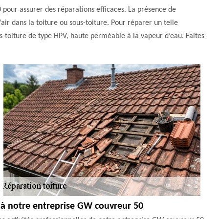
 pour assurer des réparations efficaces. La présence de
ir dans la toiture ou sous-toiture. Pour réparer un telle
ous-toiture de type HPV, haute perméable à la vapeur d’eau. Faites
on à notre entreprise GW couvreur 50