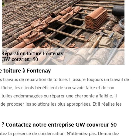
e toiture à Fontenay
 travaux de réparation de toiture. Il assure toujours un travail de
e tâche, les clients bénéficient de son savoir-faire et de son
 tuiles endommagées ou réparer une charpente affaiblie, il
e proposer les solutions les plus appropriées. Et il réalise les
 ? Contactez notre entreprise GW couvreur 50
tatez la présence de condensation. N’attendez pas. Demandez