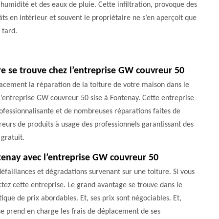
’humidité et des eaux de pluie. Cette infiltration, provoque des
ts en intérieur et souvent le propriétaire ne s’en aperçoit que
 tard.
re se trouve chez l’entreprise GW couvreur 50
cacement la réparation de la toiture de votre maison dans le
’entreprise GW couvreur 50 sise à Fontenay. Cette entreprise
ofessionnalisante et de nombreuses réparations faites de
reurs de produits à usage des professionnels garantissant des
gratuit.
ntenay avec l’entreprise GW couvreur 50
éfaillances et dégradations survenant sur une toiture. Si vous
ctez cette entreprise. Le grand avantage se trouve dans le
ique de prix abordables. Et, ses prix sont négociables. Et,
rise prend en charge les frais de déplacement de ses