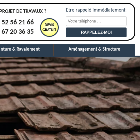
Etre rappelé immédiatement:
PROJET DE TRAVAUX ?
 52 56 21 66
DEVIS
GRATUIT
 67 20 36 35
inture & Ravalement
Aménagement & Structure