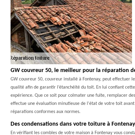
GW couvreur 50, le meilleur pour la réparation d
GW couvreur 50, couvreur installé à Fontenay, peut effectuer les
qualité afin de garantir l’étanchéité du toit. En lui confiant cett
expérience. Que ce soit pour colmater une fuite, remplacer des
effectue une évaluation minutieuse de l'état de votre toit avant d
réparations conformes aux normes.
Des condensations dans votre toiture à Fontenay
En vérifiant les combles de votre maison à Fontenay vous cons