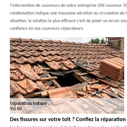
l’intervention de couvreurs de notre entreprise GW couvreur 50
condensation indique une mauvaise aération ou circulation de l’a
situation, la solution la plus efficace c’est de poser un écran s
confiance en nos couvreurs réparateurs.
Des fissures sur votre toit ? Confiez la réparati