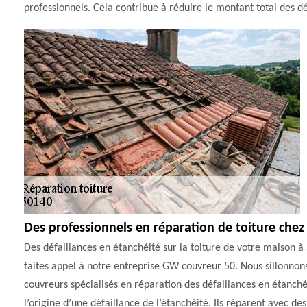
professionnels. Cela contribue à réduire le montant total des d
Des professionnels en réparation de toiture che
Des défaillances en étanchéité sur la toiture de votre maison à
faites appel à notre entreprise GW couvreur 50. Nous sillonno
couvreurs spécialisés en réparation des défaillances en étanch
l’origine d’une défaillance de l’étanchéité. Ils réparent avec de