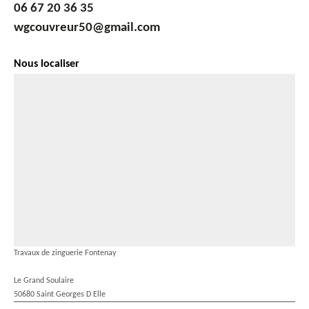
06 67 20 36 35
wgcouvreur50@gmail.com
Nous localiser
Travaux de zinguerie Fontenay
Le Grand Soulaire
50680 Saint Georges D Elle