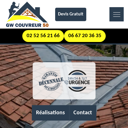
Devis Gratuit
02 52 56 21 66
06 67 20 36 35
Réalisations
Contact