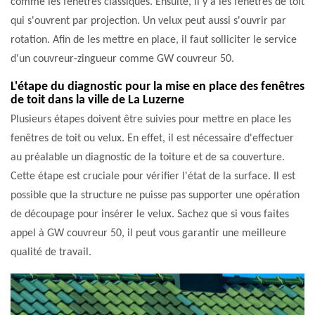
comme les fenêtres classiques. Ensuite, il y a les fenêtres de toit
qui s'ouvrent par projection. Un velux peut aussi s'ouvrir par
rotation. Afin de les mettre en place, il faut solliciter le service
d'un couvreur-zingueur comme GW couvreur 50.
L'étape du diagnostic pour la mise en place des fenêtres
de toit dans la ville de La Luzerne
Plusieurs étapes doivent être suivies pour mettre en place les
fenêtres de toit ou velux. En effet, il est nécessaire d'effectuer
au préalable un diagnostic de la toiture et de sa couverture.
Cette étape est cruciale pour vérifier l'état de la surface. Il est
possible que la structure ne puisse pas supporter une opération
de découpage pour insérer le velux. Sachez que si vous faites
appel à GW couvreur 50, il peut vous garantir une meilleure
qualité de travail.