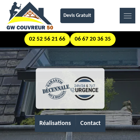
Devis Gratuit
02 52 56 21 66
06 67 20 36 35
Réalisations
Contact