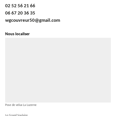
02 52 56 21 66
06 67 20 36 35
wgcouvreur50@gmail.com
Nous localiser
Pose de velux La Luzerne
Le Grand Soulaire