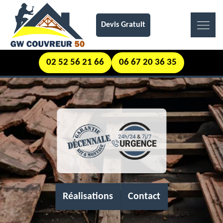
Devis Gratuit
02 52 56 21 66
06 67 20 36 35
Réalisations
Contact