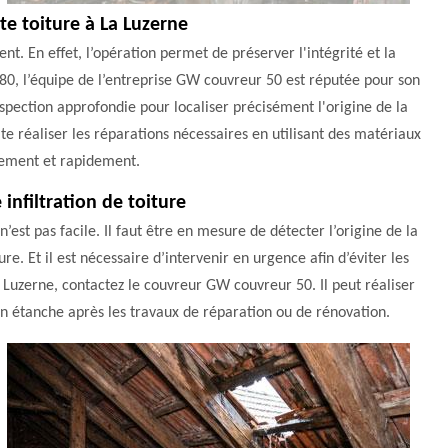
te toiture à La Luzerne
nt. En effet, l’opération permet de préserver l'intégrité et la
80, l’équipe de l’entreprise GW couvreur 50 est réputée pour son
nspection approfondie pour localiser précisément l'origine de la
uite réaliser les réparations nécessaires en utilisant des matériaux
acement et rapidement.
infiltration de toiture
n’est pas facile. Il faut être en mesure de détecter l’origine de la
re. Et il est nécessaire d’intervenir en urgence afin d’éviter les
a Luzerne, contactez le couvreur GW couvreur 50. Il peut réaliser
en étanche après les travaux de réparation ou de rénovation.