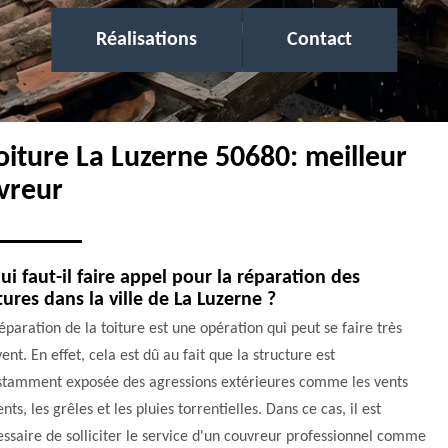
Réalisations
Contact
toiture La Luzerne 50680: meilleur
vreur
ui faut-il faire appel pour la réparation des
tures dans la ville de La Luzerne ?
éparation de la toiture est une opération qui peut se faire très
ent. En effet, cela est dû au fait que la structure est
stamment exposée des agressions extérieures comme les vents
ents, les grêles et les pluies torrentielles. Dans ce cas, il est
ssaire de solliciter le service d'un couvreur professionnel comme