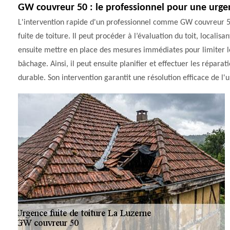
GW couvreur 50 : le professionnel pour une urgen
L'intervention rapide d'un professionnel comme GW couvreur 5
fuite de toiture. Il peut procéder à l’évaluation du toit, localisa
ensuite mettre en place des mesures immédiates pour limiter les
bâchage. Ainsi, il peut ensuite planifier et effectuer les répara
durable. Son intervention garantit une résolution efficace de l'