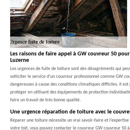
Les raisons de faire appel à GW couvreur 50 pour l
Luzerne
Les urgences de fuite de toiture sont des désagréments qui peuv
solliciter le service d'un couvreur professionnel comme GW cou
dangereuses à cause des conditions climatiques difficiles. Il est
protéger en utilisant des équipements de protection individuelle
faire un travail de très bonne qualité.
Une urgence réparation de toiture avec le couvr
Réparer une toiture nécessite un vrai savoir-faire et l’expertis
votre toit, vous pouvez contacter le couvreur GW couvreur 50 à L