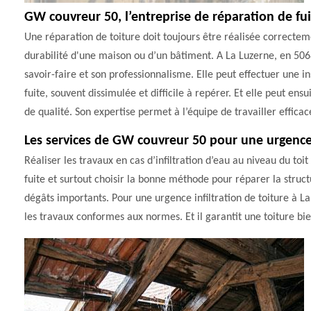
GW couvreur 50, l’entreprise de réparation de fui
Une réparation de toiture doit toujours être réalisée correcteme
durabilité d'une maison ou d’un bâtiment. A La Luzerne, en 506
savoir-faire et son professionnalisme. Elle peut effectuer une i
fuite, souvent dissimulée et difficile à repérer. Et elle peut ens
de qualité. Son expertise permet à l’équipe de travailler effic
Les services de GW couvreur 50 pour une urgence 
Réaliser les travaux en cas d’infiltration d’eau au niveau du toit 
fuite et surtout choisir la bonne méthode pour réparer la structu
dégâts importants. Pour une urgence infiltration de toiture à L
les travaux conformes aux normes. Et il garantit une toiture bi