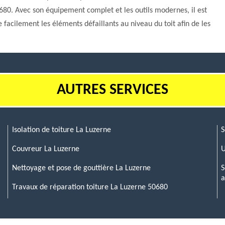
80. Avec son équipement complet et les outils modernes, il est
e facilement les éléments défaillants au niveau du toit afin de les
AUTRES SERVICES
Isolation de toiture La Luzerne
S
Couvreur La Luzerne
U
Nettoyage et pose de gouttière La Luzerne
S
a
Travaux de réparation toiture La Luzerne 50680