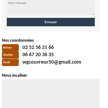
Nos coordonnées
02 52 56 21 66
Bureau
06 67 20 36 35
Chantier
wgcouvreur50@gmail.com
Email
Nous localiser