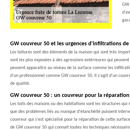
GW c
d'ex
gara
GW couvreur 50 et les urgences d'infiltrations de
Les toitures sont des éléments de la maison qui sont très import
sont les plus exposées à des agressions extérieures qui peuvent
peuvent apparaître au niveau de la surface comme les infiltratio
d'un professionnel comme GW couvreur 50. Il s'agit d'un couvre
de qualité.
GW couvreur 50 : un couvreur pour la réparation d
Les toits des maisons ou des habitations sont les structures qui 
que des problèmes liés au manque d'étanchéité puissent interveni
couvreur qui s'est spécialisé pour la réparation de cette surfac
de GW couvreur 50 qui connait toutes les techniques nécessaire