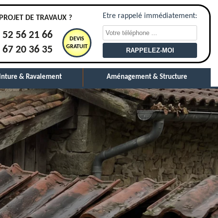
Etre rappelé immédiatement:
PROJET DE TRAVAUX ?
 52 56 21 66
DEVIS
GRATUIT
 67 20 36 35
inture & Ravalement
Aménagement & Structure