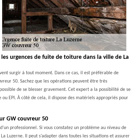
es urgences de fuite de toiture dans la ville de La
ent surgir à tout moment. Dans ce cas, il est préférable de
vreur 50. Sachez que les opérations peuvent être très
 possible de se blesser gravement. Cet expert a la possibilité de se
 ou EPI. À côté de cela, il dispose des matériels appropriés pour
eur GW couvreur 50
e d’un professionnel. Si vous constatez un problème au niveau de
a Luzerne. Il peut s’adapter dans toutes les situations et assurer